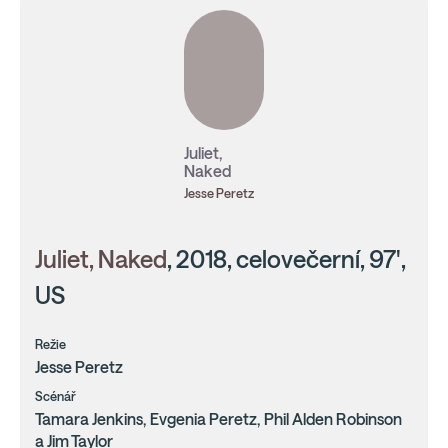
Juliet,
Naked
Jesse Peretz
Juliet, Naked
, 2018, celovečerní, 97',
US
Režie
Jesse Peretz
Scénář
Tamara Jenkins, Evgenia Peretz, Phil Alden Robinson
a Jim Taylor