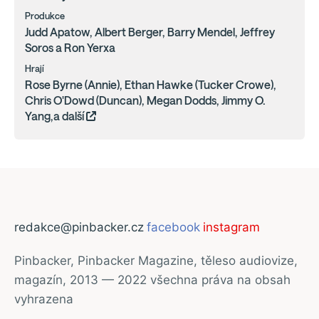
Produkce
Judd Apatow, Albert Berger, Barry Mendel, Jeffrey
Soros a Ron Yerxa
Hrají
Rose Byrne (Annie), Ethan Hawke (Tucker Crowe),
Chris O'Dowd (Duncan), Megan Dodds, Jimmy O.
Yang,a další
redakce@pinbacker.cz
facebook
instagram
Pinbacker, Pinbacker Magazine, těleso audiovize,
magazín, 2013 — 2022 všechna práva na obsah
vyhrazena