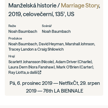
Manželská historie /
Marriage Story
,
2019, celovečerní, 135', US
Režie
Scénář
Noah Baumbach
Noah Baumbach
Produkce
Noah Baumbach, David Heyman, Marshall Johnson,
Tracey Landon a Craig Shilowich
Hrají
Scarlett Johansson (Nicole), Adam Driver (Charlie),
Laura Dern (Nora Fanshaw), Mark O'Brien (Carter),
Ray Liotta,a další
Pá, 6. prosinec 2019 — NetflixČt, 29. srpen
2019 — 76th LA BIENNALE