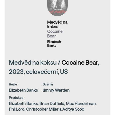
Medvěd na
koksu
Cocaine
Bear
Elizabeth
Banks
Medvěd na koksu /
Cocaine Bear
,
2023, celovečerní, US
Režie
Scénář
Elizabeth Banks
Jimmy Warden
Produkce
Elizabeth Banks, Brian Duffield, Max Handelman,
Phil Lord, Christopher Miller a Aditya Sood