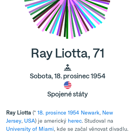
Ray Liotta, 71
Sobota, 18. prosinec 1954
Spojené státy
Ray Liotta
(*
18. prosince
1954
Newark
,
New
Jersey
,
USA
) je americký
herec
. Studoval na
University of Miami
, kde se začal věnovat divadlu.