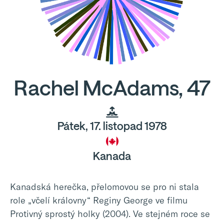
Rachel McAdams, 47
Pátek, 17. listopad 1978
Kanada
Kanadská herečka, přelomovou se pro ni stala
role „včelí královny“ Reginy George ve filmu
Protivný sprostý holky (2004). Ve stejném roce se