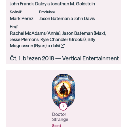
John Francis Daley a Jonathan M. Goldstein
Scénář
Produkce
Mark Perez
Jason Bateman a John Davis
Hrají
Rachel McAdams (Annie), Jason Bateman (Max),
Jesse Plemons, Kyle Chandler (Brooks), Billy
Magnussen (Ryan),a další
Čt, 1. březen 2018 — Vertical Entertainment
7
Doctor
Strange
Scott