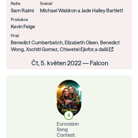
Režie
Scénář
Sam Raimi
Michael Waldron a Jade Halley Bartlett
Produkce
Kevin Feige
Hrají
Benedict Cumberbatch, Elizabeth Olsen, Benedict
Wong, Xochitl Gomez, Chiwetel Ejiofor,a další
Čt, 5. květen 2022 — Falcon
4
Eurovision
Song
Contest: