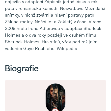
objevila v adaptaci Zápisník jedné lásky a rok
poté v romantické komedii Nesvatbovi. Mezi další
snímky, v nichž ztvárnila hlavní postavy patří
Základ rodiny, Noční let a Zakletý v čase. V roce
2009 hrála Irene Adlerovou v adaptaci Sherlock
Holmes a o dva roky později ve druhém filmu
Sherlock Holmes: Hra stínů, vždy pod režijním
vedením Guye Ritchieho. Wikipedia
Biografie