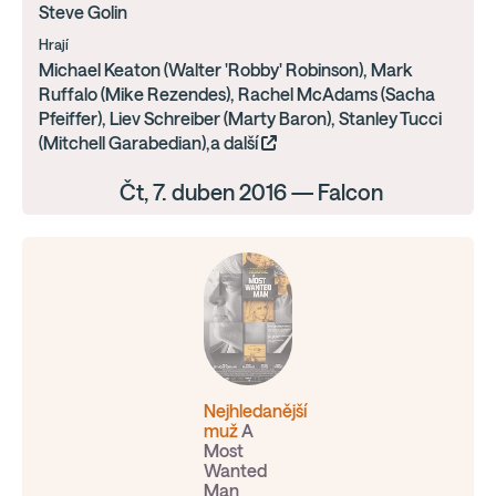
Steve Golin
Hrají
Michael Keaton (Walter 'Robby' Robinson), Mark
Ruffalo (Mike Rezendes), Rachel McAdams (Sacha
Pfeiffer), Liev Schreiber (Marty Baron), Stanley Tucci
(Mitchell Garabedian),a další
Čt, 7. duben 2016 — Falcon
Nejhledanější
muž
A
Most
Wanted
Man