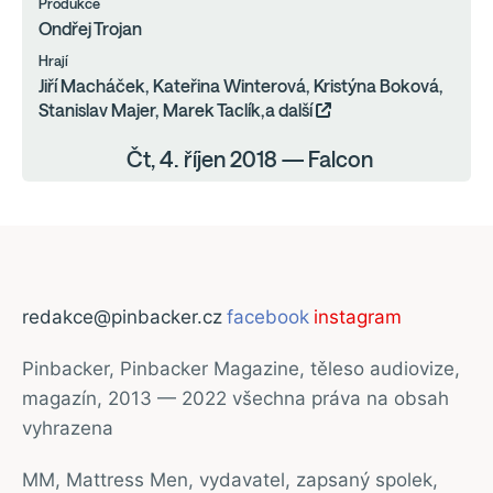
Produkce
Ondřej Trojan
Hrají
Jiří Macháček, Kateřina Winterová, Kristýna Boková,
Stanislav Majer, Marek Taclík,a další
Čt, 4. říjen 2018 — Falcon
redakce@pinbacker.cz
facebook
instagram
Pinbacker, Pinbacker Magazine, těleso audiovize,
magazín, 2013 — 2022 všechna práva na obsah
vyhrazena
MM, Mattress Men, vydavatel, zapsaný spolek,