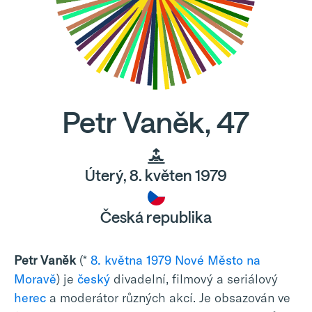
Petr Vaněk, 47
Úterý, 8. květen 1979
Česká republika
Petr Vaněk
(*
8. května
1979
Nové Město na
Moravě
) je
český
divadelní, filmový a seriálový
herec
a moderátor různých akcí. Je obsazován ve