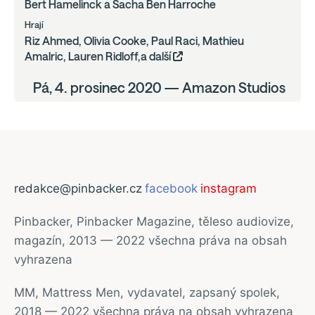
Bert Hamelinck a Sacha Ben Harroche
Hrají
Riz Ahmed, Olivia Cooke, Paul Raci, Mathieu
Amalric, Lauren Ridloff,a další
Pá, 4. prosinec 2020 — Amazon Studios
redakce@pinbacker.cz
facebook
instagram
Pinbacker, Pinbacker Magazine, těleso audiovize,
magazín, 2013 — 2022 všechna práva na obsah
vyhrazena
MM, Mattress Men, vydavatel, zapsaný spolek,
2018 — 2022 všechna práva na obsah vyhrazena