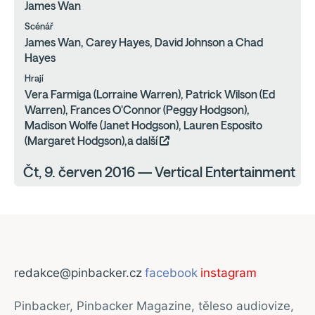
James Wan
Scénář
James Wan, Carey Hayes, David Johnson a Chad
Hayes
Hrají
Vera Farmiga (Lorraine Warren), Patrick Wilson (Ed
Warren), Frances O'Connor (Peggy Hodgson),
Madison Wolfe (Janet Hodgson), Lauren Esposito
(Margaret Hodgson),a další
Čt, 9. červen 2016 — Vertical Entertainment
redakce@pinbacker.cz
facebook
instagram
Pinbacker, Pinbacker Magazine, těleso audiovize,