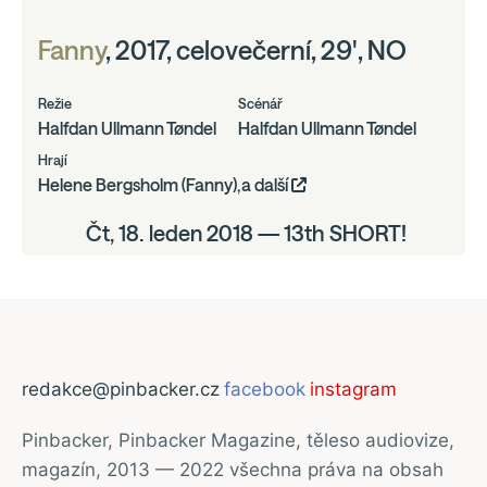
Fanny
, 2017, celovečerní, 29', NO
Režie
Scénář
Halfdan Ullmann Tøndel
Halfdan Ullmann Tøndel
Hrají
Helene Bergsholm (Fanny),a další
Čt, 18. leden 2018 — 13th SHORT!
redakce@pinbacker.cz
facebook
instagram
Pinbacker, Pinbacker Magazine, těleso audiovize,
magazín, 2013 — 2022 všechna práva na obsah