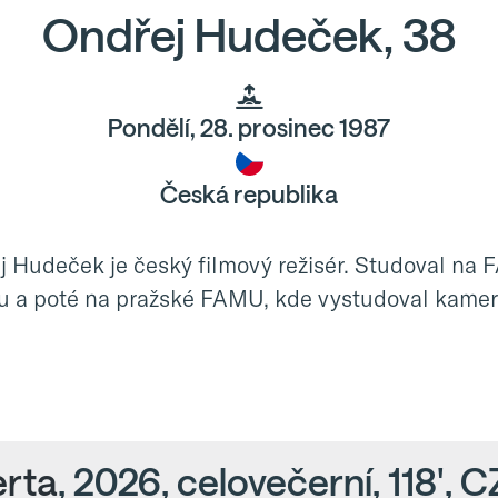
Ondřej Hudeček, 38
Pondělí, 28. prosinec 1987
Česká republika
j Hudeček je český filmový režisér. Studoval na
ku a poté na pražské FAMU, kde vystudoval kamer
rta
, 2026, celovečerní, 118', C