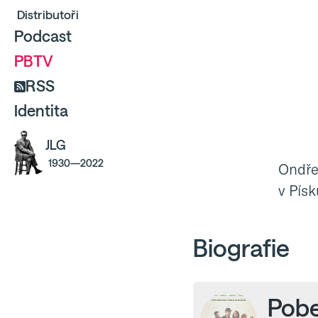
Distributoři
Podcast
PBTV
RSS
Identita
JLG
1930—2022
Ondře
v Pís
Biografie
Pobe