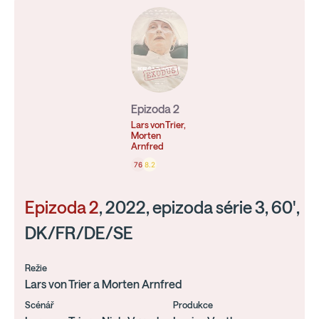
Epizoda 2
Lars von Trier,
Morten
Arnfred
76
8.2
Epizoda 2
, 2022, epizoda série 3, 60',
DK/FR/DE/SE
Režie
Lars von Trier a Morten Arnfred
Scénář
Produkce