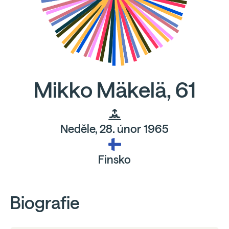
Mikko Mäkelä, 61
Neděle, 28. únor 1965
Finsko
Biografie