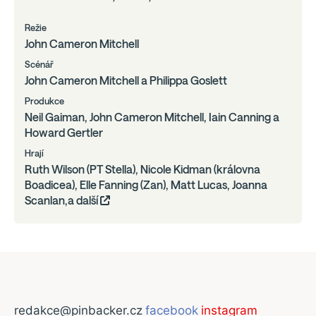
Režie
John Cameron Mitchell
Scénář
John Cameron Mitchell a Philippa Goslett
Produkce
Neil Gaiman, John Cameron Mitchell, Iain Canning a
Howard Gertler
Hrají
Ruth Wilson (PT Stella), Nicole Kidman (královna
Boadicea), Elle Fanning (Zan), Matt Lucas, Joanna
Scanlan,a další
redakce@pinbacker.cz
facebook
instagram