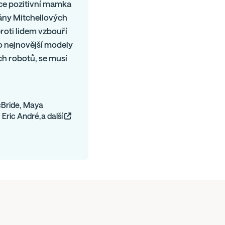
oce pozitivní mamka
lány Mitchellových
roti lidem vzbouří
po nejnovější modely
ch robotů, se musí
cBride, Maya
 Eric André,a další