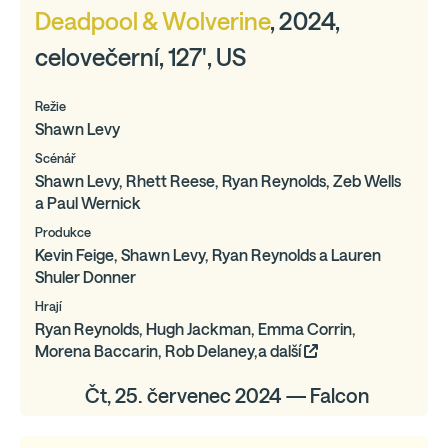
Deadpool & Wolverine
, 2024,
celovečerní, 127', US
Režie
Shawn Levy
Scénář
Shawn Levy, Rhett Reese, Ryan Reynolds, Zeb Wells
a Paul Wernick
Produkce
Kevin Feige, Shawn Levy, Ryan Reynolds a Lauren
Shuler Donner
Hrají
Ryan Reynolds, Hugh Jackman, Emma Corrin,
Morena Baccarin, Rob Delaney,a další
Čt, 25. červenec 2024 — Falcon