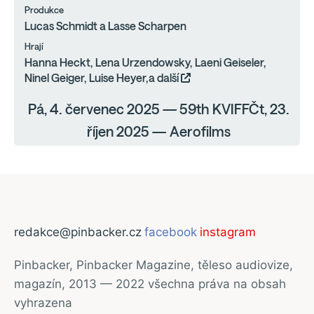
Produkce
Lucas Schmidt a Lasse Scharpen
Hrají
Hanna Heckt, Lena Urzendowsky, Laeni Geiseler,
Ninel Geiger, Luise Heyer,a další
Pá, 4. červenec 2025 — 59th KVIFFČt, 23.
říjen 2025 — Aerofilms
redakce@pinbacker.cz
facebook
instagram
Pinbacker, Pinbacker Magazine, těleso audiovize,
magazín, 2013 — 2022 všechna práva na obsah
vyhrazena