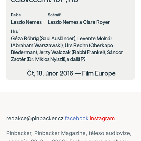
Režie
Scénář
Laszlo Nemes
Laszlo Nemes a Clara Royer
Hrají
Géza Röhrig (Saul Ausländer), Levente Molnár
(Abraham Warszawski), Urs Rechn (Oberkapo
Biederman), Jerzy Walczak (Rabbi Frankel), Sándor
Zsótér (Dr. Miklos Nyiszli),a další
Čt, 18. únor 2016 — Film Europe
redakce@pinbacker.cz
facebook
instagram
Pinbacker, Pinbacker Magazine, těleso audiovize,