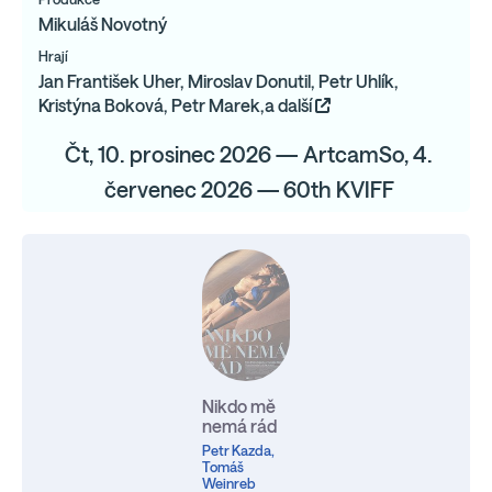
Mikuláš Novotný
Hrají
Jan František Uher, Miroslav Donutil, Petr Uhlík,
Kristýna Boková, Petr Marek,a další
Čt, 10. prosinec 2026 — ArtcamSo, 4.
červenec 2026 — 60th KVIFF
Nikdo mě
nemá rád
Petr Kazda,
Tomáš
Weinreb