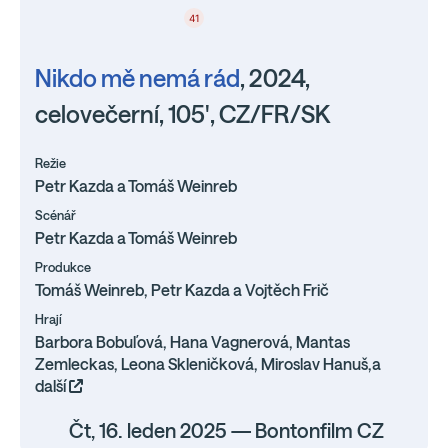
41
Nikdo mě nemá rád
, 2024,
celovečerní, 105', CZ/FR/SK
Režie
Petr Kazda a Tomáš Weinreb
Scénář
Petr Kazda a Tomáš Weinreb
Produkce
Tomáš Weinreb, Petr Kazda a Vojtěch Frič
Hrají
Barbora Bobuľová, Hana Vagnerová, Mantas
Zemleckas, Leona Skleničková, Miroslav Hanuš,a
další
Čt, 16. leden 2025 — Bontonfilm CZ