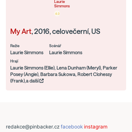
Laurie
Simmons
4.0
My Art
, 2016, celovečerní, US
Režie
Scénář
Laurie Simmons
Laurie Simmons
Hrají
Laurie Simmons (Ellie), Lena Dunham (Meryl), Parker
Posey (Angie), Barbara Sukowa, Robert Clohessy
(Frank),a další
redakce@pinbacker.cz
facebook
instagram