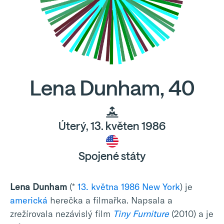
Lena Dunham, 40
Úterý, 13. květen 1986
Spojené státy
Lena Dunham
(*
13. května
1986
New York
) je
americká
herečka a filmařka. Napsala a
zrežírovala nezávislý film
Tiny Furniture
(2010) a je