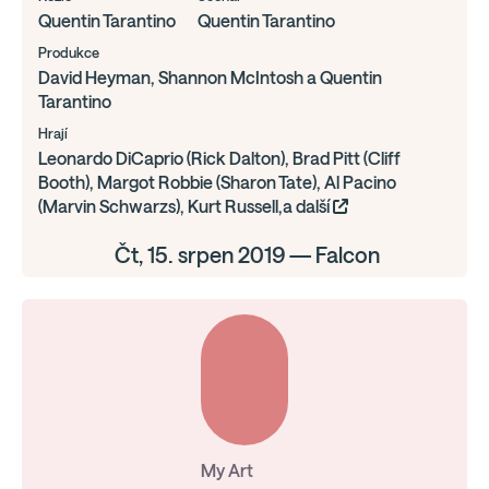
Quentin Tarantino
Quentin Tarantino
Produkce
David Heyman, Shannon McIntosh a Quentin
Tarantino
Hrají
Leonardo DiCaprio (Rick Dalton), Brad Pitt (Cliff
Booth), Margot Robbie (Sharon Tate), Al Pacino
(Marvin Schwarzs), Kurt Russell,a další
Čt, 15. srpen 2019 — Falcon
My Art