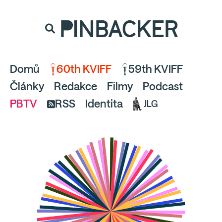
souhlaste
proto prosím s analytickými cookies
PINBACKER
a pusťte se do čtení.
Domů
60th KVIFF
59th KVIFF
Články
Redakce
Filmy
Podcast
PBTV
RSS
Identita
JLG