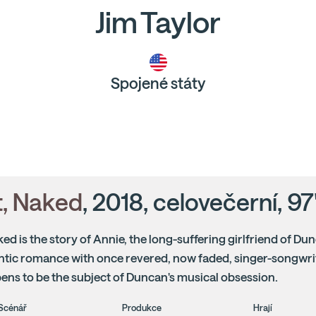
Jim Taylor
Spojené státy
et, Naked
, 2018, celovečerní, 97
aked is the story of Annie, the long-suffering girlfriend of Du
ntic romance with once revered, now faded, singer-songwri
ens to be the subject of Duncan's musical obsession.
Scénář
Produkce
Hrají