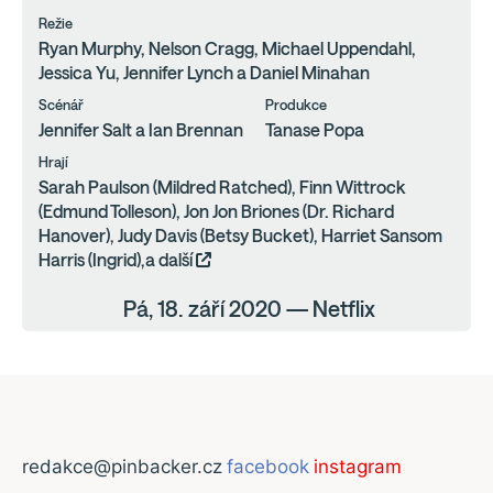
Režie
Ryan Murphy, Nelson Cragg, Michael Uppendahl,
Jessica Yu, Jennifer Lynch a Daniel Minahan
Scénář
Produkce
Jennifer Salt a Ian Brennan
Tanase Popa
Hrají
Sarah Paulson (Mildred Ratched), Finn Wittrock
(Edmund Tolleson), Jon Jon Briones (Dr. Richard
Hanover), Judy Davis (Betsy Bucket), Harriet Sansom
Harris (Ingrid),a další
Pá, 18. září 2020 — Netflix
redakce@pinbacker.cz
facebook
instagram