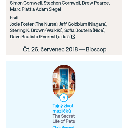
Simon Cornwell, Stephen Cornwell, Drew Pearce,
Marc Platt a Adam Siegel
Hrají
Jodie Foster (The Nurse), Jeff Goldblum (Niagara),
Sterling K. Brown (Waikiki), Sofia Boutella (Nice),
Dave Bautista (Everest),a další
Čt, 26. červenec 2018 — Bioscop
5
Tajný život
mazlíčků
The Secret
Life of Pets
Chris Renaud,