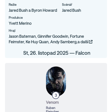
Režie
Scénář
Jared Bush a Byron Howard
Jared Bush
Produkce
Yvett Merino
Hrají
Jason Bateman, Ginnifer Goodwin, Fortune
Feimster, Ke Huy Quan, Andy Samberg,a další
St, 26. listopad 2025 — Falcon
3
Venom
Ruben
Fleischer