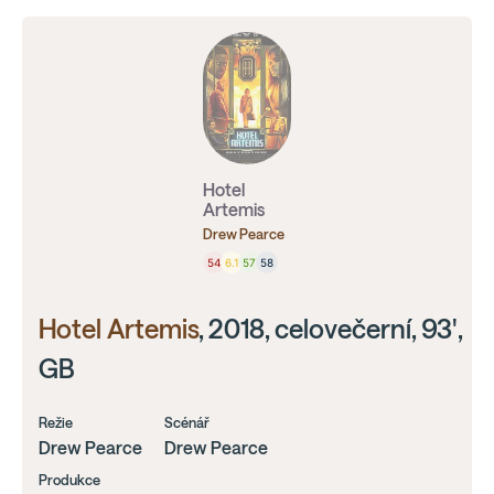
Hotel
Artemis
Drew Pearce
54
6.1
57
58
Hotel Artemis
, 2018, celovečerní, 93',
GB
Režie
Scénář
Drew Pearce
Drew Pearce
Produkce