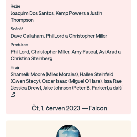
Režie
Joaquim Dos Santos, Kemp Powers a Justin
Thompson
Scénář
Dave Callaham, Phil Lord a Christopher Miller
Produkce
Phil Lord, Christopher Miller, Amy Pascal, Avi Arad a
Christina Steinberg
Hrají
Shameik Moore (Miles Morales), Hailee Steinfeld
(Gwen Stacy), Oscar Isaac (Miguel O'Hara), Issa Rae
(Jessica Drew), Jake Johnson (Peter B. Parker),a další
Čt, 1. červen 2023 — Falcon