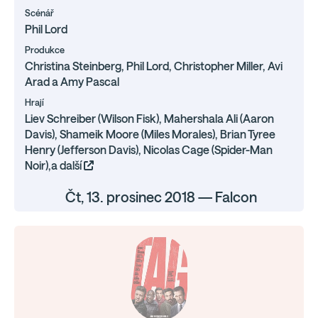
Scénář
Phil Lord
Produkce
Christina Steinberg, Phil Lord, Christopher Miller, Avi
Arad a Amy Pascal
Hrají
Liev Schreiber (Wilson Fisk), Mahershala Ali (Aaron
Davis), Shameik Moore (Miles Morales), Brian Tyree
Henry (Jefferson Davis), Nicolas Cage (Spider-Man
Noir),a další
Čt, 13. prosinec 2018 — Falcon