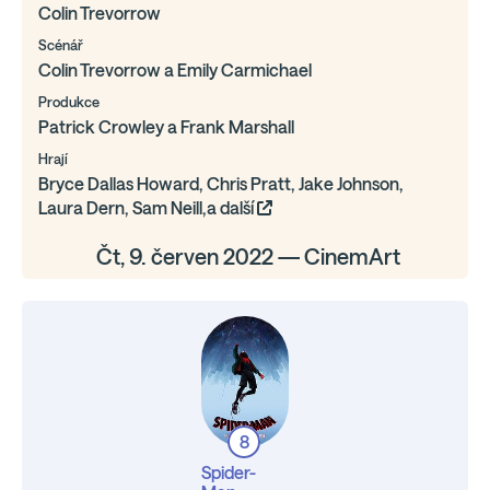
Colin Trevorrow
Scénář
Colin Trevorrow a Emily Carmichael
Produkce
Patrick Crowley a Frank Marshall
Hrají
Bryce Dallas Howard, Chris Pratt, Jake Johnson,
Laura Dern, Sam Neill,a další
Čt, 9. červen 2022 — CinemArt
8
Spider-