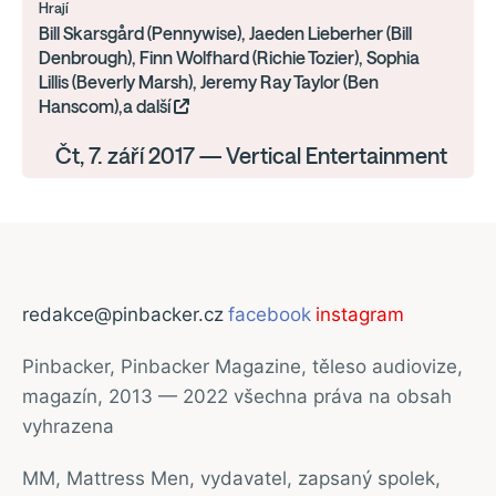
Hrají
Bill Skarsgård (Pennywise), Jaeden Lieberher (Bill
Denbrough), Finn Wolfhard (Richie Tozier), Sophia
Lillis (Beverly Marsh), Jeremy Ray Taylor (Ben
Hanscom),a další
Čt, 7. září 2017 — Vertical Entertainment
redakce@pinbacker.cz
facebook
instagram
Pinbacker, Pinbacker Magazine, těleso audiovize,
magazín, 2013 — 2022 všechna práva na obsah
vyhrazena
MM, Mattress Men, vydavatel, zapsaný spolek,