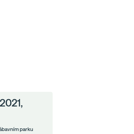
 2021,
 zábavním parku