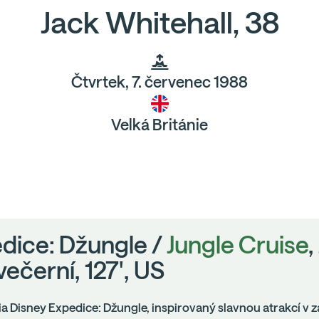
Jack Whitehall, 38
Čtvrtek, 7. červenec 1988
Velká Británie
dice: Džungle /
Jungle Cruise
,
večerní, 127', US
ia Disney Expedice: Džungle, inspirovaný slavnou atrakcí v