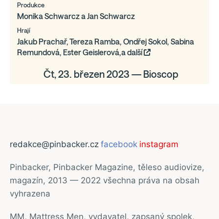
Produkce
Monika Schwarcz a Jan Schwarcz
Hrají
Jakub Prachař, Tereza Ramba, Ondřej Sokol, Sabina
Remundová, Ester Geislerová,a další
Čt, 23. březen 2023 — Bioscop
redakce@pinbacker.cz
facebook
instagram
Pinbacker, Pinbacker Magazine, těleso audiovize,
magazín, 2013 — 2022 všechna práva na obsah
vyhrazena
MM, Mattress Men, vydavatel, zapsaný spolek,