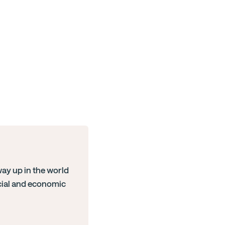
way up in the world
cial and economic