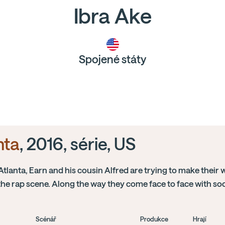
Ibra Ake
Spojené státy
nta
, 2016, série, US
Atlanta, Earn and his cousin Alfred are trying to make their 
he rap scene. Along the way they come face to face with so
Scénář
Produkce
Hrají