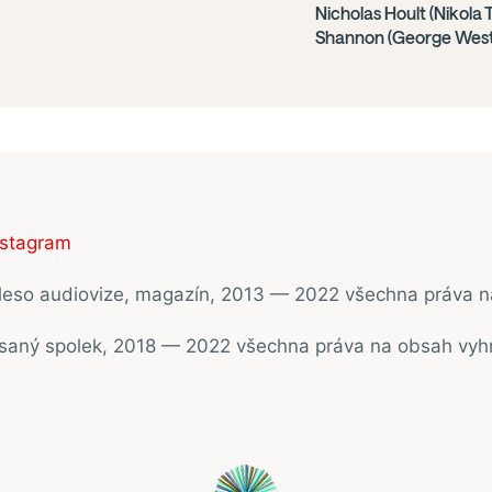
Nicholas Hoult (Nikola 
Shannon (George Westi
nstagram
ěleso audiovize, magazín, 2013 — 2022 všechna práva 
psaný spolek, 2018 — 2022 všechna práva na obsah vyh