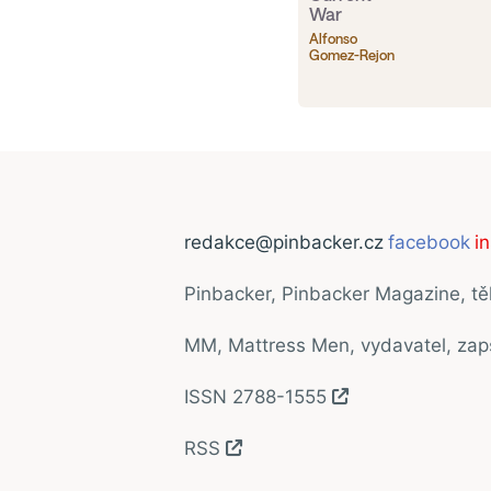
War
Alfonso
Gomez-Rejon
redakce@pinbacker.cz
facebook
i
Pinbacker, Pinbacker Magazine, t
MM, Mattress Men, vydavatel, za
ISSN 2788-1555
RSS