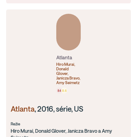
Atlanta
Hiro Murai,
Donald
Glover,
Janicza Bravo,
Amy Seimetz
84
8.6
Atlanta
, 2016, série, US
Režie
Hiro Murai, Donald Glover, Janicza Bravo a Amy