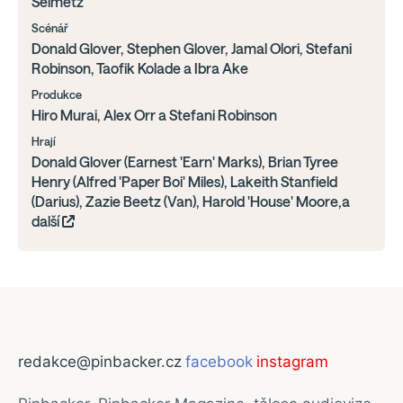
Seimetz
Scénář
Donald Glover, Stephen Glover, Jamal Olori, Stefani
Robinson, Taofik Kolade a Ibra Ake
Produkce
Hiro Murai, Alex Orr a Stefani Robinson
Hrají
Donald Glover (Earnest 'Earn' Marks), Brian Tyree
Henry (Alfred 'Paper Boi' Miles), Lakeith Stanfield
(Darius), Zazie Beetz (Van), Harold 'House' Moore,a
další
redakce@pinbacker.cz
facebook
instagram