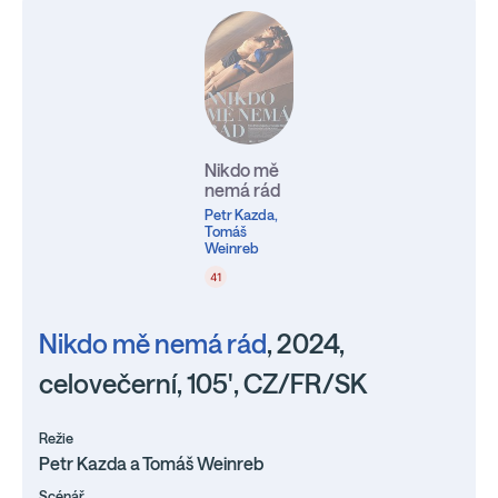
Nikdo mě
nemá rád
Petr Kazda,
Tomáš
Weinreb
41
Nikdo mě nemá rád
, 2024,
celovečerní, 105', CZ/FR/SK
Režie
Petr Kazda a Tomáš Weinreb
Scénář