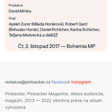
Produkce
David Mrnka
Hrají
Ayelet Zurer (Milada Horáková), Robert Gant
(Bohuslav Horák), Daniel Rchichev, Karina Rchichev,
Taťjana Medvecká,a další
Čt, 2. listopad 2017 — Bohemia MP
redakce@pinbacker.cz
facebook
instagram
Pinbacker, Pinbacker Magazine, těleso audiovize,
magazín, 2013 — 2022 všechna práva na obsah
vyhrazena