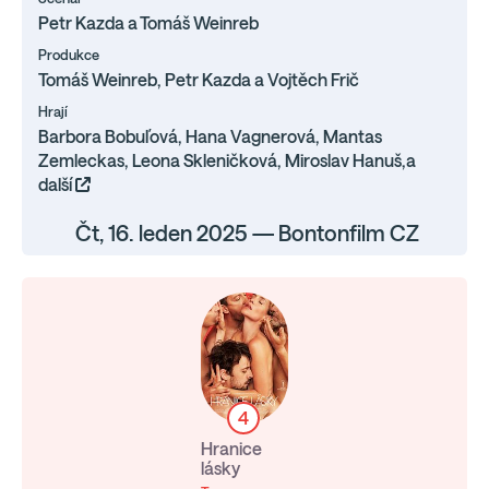
Petr Kazda a Tomáš Weinreb
Produkce
Tomáš Weinreb, Petr Kazda a Vojtěch Frič
Hrají
Barbora Bobuľová, Hana Vagnerová, Mantas
Zemleckas, Leona Skleničková, Miroslav Hanuš,a
další
Čt, 16. leden 2025 — Bontonfilm CZ
4
Hranice
lásky