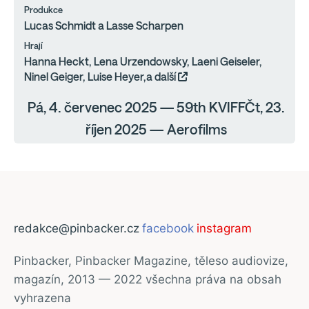
Produkce
Lucas Schmidt a Lasse Scharpen
Hrají
Hanna Heckt, Lena Urzendowsky, Laeni Geiseler,
Ninel Geiger, Luise Heyer,a další
Pá, 4. červenec 2025 — 59th KVIFFČt, 23.
říjen 2025 — Aerofilms
redakce@pinbacker.cz
facebook
instagram
Pinbacker, Pinbacker Magazine, těleso audiovize,
magazín, 2013 — 2022 všechna práva na obsah
vyhrazena