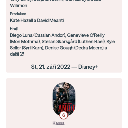
Willimon
Produkce
Kate Hazell a David Meanti
Hrají
Diego Luna (Cassian Andor), Genevieve O'Reilly
(Mon Mothma), Stellan Skarsgård (Luthen Rael), Kyle
Soller (Syril Karn), Denise Gough (Dedra Meero),a
další
St, 21. září 2022 — Disney+
6
Kassa