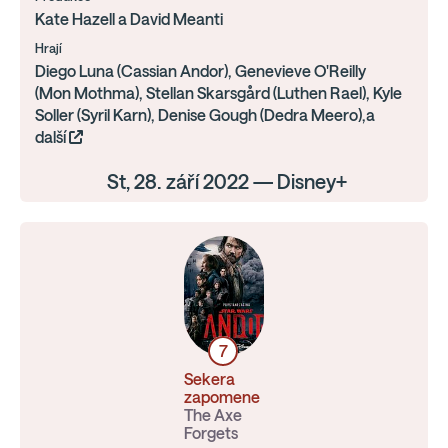
Kate Hazell a David Meanti
Hrají
Diego Luna (Cassian Andor), Genevieve O'Reilly
(Mon Mothma), Stellan Skarsgård (Luthen Rael), Kyle
Soller (Syril Karn), Denise Gough (Dedra Meero),a
další
St, 28. září 2022 — Disney+
7
Sekera
zapomene
The Axe
Forgets