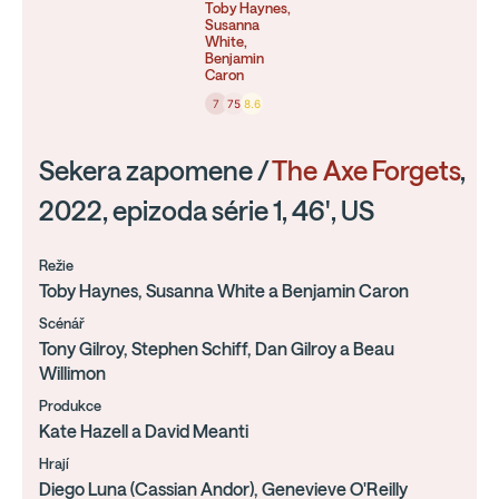
Toby Haynes,
Susanna
White,
Benjamin
Caron
7
75
8.6
Sekera zapomene /
The Axe Forgets
,
2022, epizoda série 1, 46', US
Režie
Toby Haynes, Susanna White a Benjamin Caron
Scénář
Tony Gilroy, Stephen Schiff, Dan Gilroy a Beau
Willimon
Produkce
Kate Hazell a David Meanti
Hrají
Diego Luna (Cassian Andor), Genevieve O'Reilly