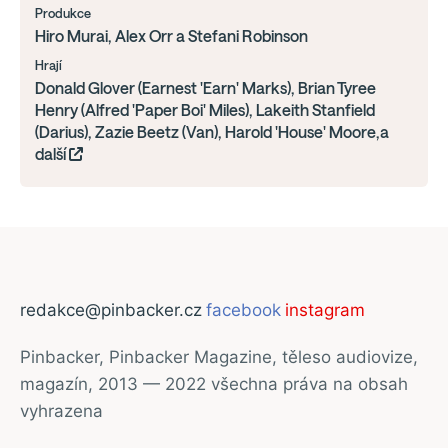
Produkce
Hiro Murai, Alex Orr a Stefani Robinson
Hrají
Donald Glover (Earnest 'Earn' Marks), Brian Tyree
Henry (Alfred 'Paper Boi' Miles), Lakeith Stanfield
(Darius), Zazie Beetz (Van), Harold 'House' Moore,a
další
redakce@pinbacker.cz
facebook
instagram
Pinbacker, Pinbacker Magazine, těleso audiovize,
magazín, 2013 — 2022 všechna práva na obsah
vyhrazena