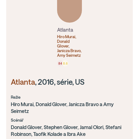
Atlanta
Hiro Murai,
Donald
Glover,
Janicza Bravo,
Amy Seimetz
84
8.6
Atlanta
, 2016, série, US
Režie
Hiro Murai, Donald Glover, Janicza Bravo a Amy
Seimetz
Scénář
Donald Glover, Stephen Glover, Jamal Olori, Stefani
Robinson, Taofik Kolade a Ibra Ake