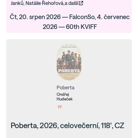
Janků, Natálie Řehořová,a další
Čt, 20. srpen 2026 — FalconSo, 4. červenec
2026 — 60th KVIFF
Poberta
Ondřej
Hudeček
77
Poberta
, 2026, celovečerní, 118', CZ