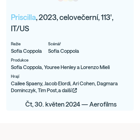
Priscilla
, 2023, celovečerní, 113',
IT/US
Režie
Scénář
Sofia Coppola
Sofia Coppola
Produkce
Sofia Coppola, Youree Henley a Lorenzo Mieli
Hrají
Cailee Spaeny, Jacob Elordi, Ari Cohen, Dagmara
Dominczyk, Tim Post,a další
Čt, 30. květen 2024 — Aerofilms