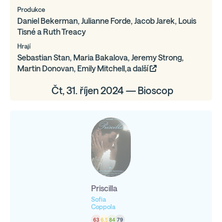
Produkce
Daniel Bekerman, Julianne Forde, Jacob Jarek, Louis
Tisné a Ruth Treacy
Hrají
Sebastian Stan, Maria Bakalova, Jeremy Strong,
Martin Donovan, Emily Mitchell,a další
Čt, 31. říjen 2024 — Bioscop
Priscilla
Sofia
Coppola
63
6.5
84
79