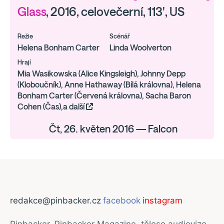
Glass
, 2016, celovečerní, 113', US
Režie
Scénář
Helena Bonham Carter
Linda Woolverton
Hrají
Mia Wasikowska (Alice Kingsleigh), Johnny Depp
(Kloboučník), Anne Hathaway (Bílá královna), Helena
Bonham Carter (Červená královna), Sacha Baron
Cohen (Čas),a další
Čt, 26. květen 2016 — Falcon
redakce@pinbacker.cz
facebook
instagram