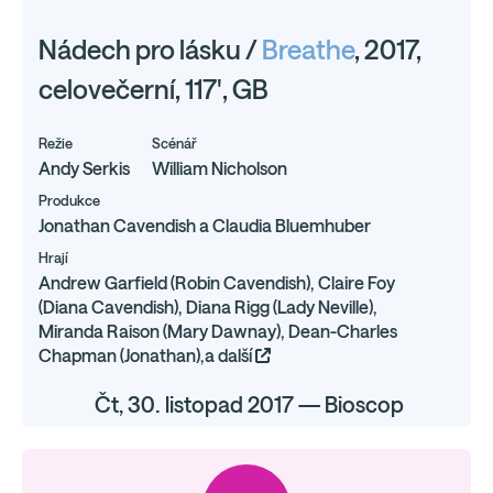
Nádech pro lásku /
Breathe
, 2017,
celovečerní, 117', GB
Režie
Scénář
Andy Serkis
William Nicholson
Produkce
Jonathan Cavendish a Claudia Bluemhuber
Hrají
Andrew Garfield (Robin Cavendish), Claire Foy
(Diana Cavendish), Diana Rigg (Lady Neville),
Miranda Raison (Mary Dawnay), Dean-Charles
Chapman (Jonathan),a další
Čt, 30. listopad 2017 — Bioscop