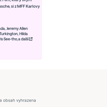
che, si z MFF Karlovy
ada, Jeremy Allen
Turkington, Hilda
is See-tho,a další
na obsah vyhrazena