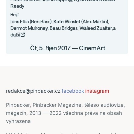
Ready
Hrají
Idris Elba (Ben Bass), Kate Winslet (Alex Martin),
Dermot Mulroney, Beau Bridges, Waleed Zuaiter,a
další
Čt, 5. říjen 2017 — CinemArt
redakce@pinbacker.cz
facebook
instagram
Pinbacker, Pinbacker Magazine, těleso audiovize,
magazín, 2013 — 2022 všechna práva na obsah
vyhrazena