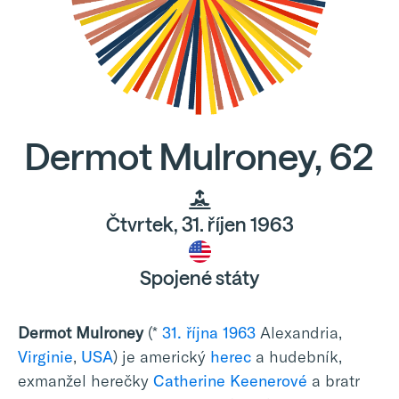
Dermot Mulroney, 62
Čtvrtek, 31. říjen 1963
Spojené státy
Dermot Mulroney
(*
31. října
1963
Alexandria,
Virginie
,
USA
) je americký
herec
a hudebník,
exmanžel herečky
Catherine Keenerové
a bratr