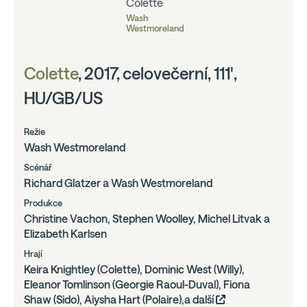
Colette
Wash
Westmoreland
Colette
, 2017, celovečerní, 111',
HU/GB/US
Režie
Wash Westmoreland
Scénář
Richard Glatzer a Wash Westmoreland
Produkce
Christine Vachon, Stephen Woolley, Michel Litvak a
Elizabeth Karlsen
Hrají
Keira Knightley (Colette), Dominic West (Willy),
Eleanor Tomlinson (Georgie Raoul-Duval), Fiona
Shaw (Sido), Aiysha Hart (Polaire),a další