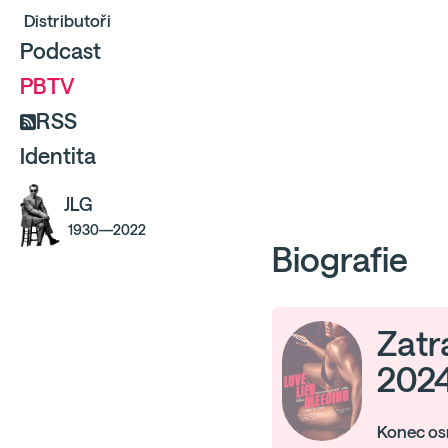
Distributoři
Podcast
PBTV
RSS
Identita
JLG
1930—2022
Biografie
Zatr
2024
Konec os