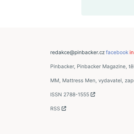
redakce@pinbacker.cz
facebook
i
Pinbacker, Pinbacker Magazine, t
MM, Mattress Men, vydavatel, za
ISSN 2788-1555
RSS