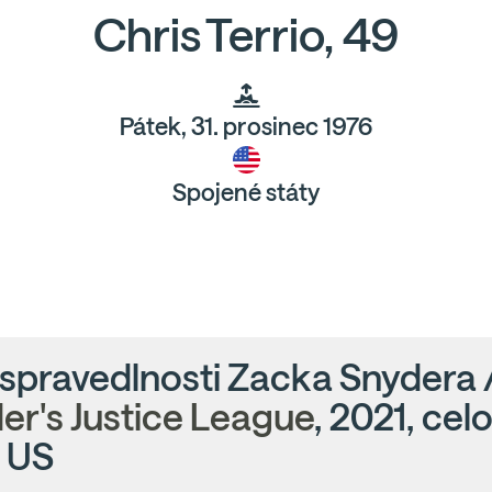
Chris Terrio, 49
Pátek, 31. prosinec 1976
Spojené státy
 spravedlnosti Zacka Snydera 
er's Justice League
, 2021, cel
, US