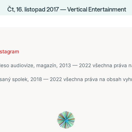
Čt, 16. listopad 2017 — Vertical Entertainment
nstagram
ěleso audiovize, magazín, 2013 — 2022 všechna práva 
psaný spolek, 2018 — 2022 všechna práva na obsah vyh