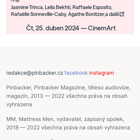
Hrají
Jasmine Trinca, Leïla Bekhti, Raffaele Esposito,
Rafaëlle Sonneville-Caby, Agathe Bonitzer,a další
Čt, 25. duben 2024 — CinemArt
redakce@pinbacker.cz
facebook
instagram
Pinbacker, Pinbacker Magazine, těleso audiovize,
magazín, 2013 — 2022 všechna práva na obsah
vyhrazena
MM, Mattress Men, vydavatel, zapsaný spolek,
2018 — 2022 všechna práva na obsah vyhrazena