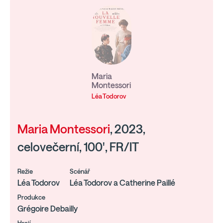
Maria
Montessori
Léa Todorov
Maria Montessori
, 2023,
celovečerní, 100', FR/IT
Režie
Scénář
Léa Todorov
Léa Todorov a Catherine Paillé
Produkce
Grégoire Debailly