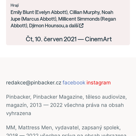
Hrají
Emily Blunt (Evelyn Abbott), Cillian Murphy, Noah
Jupe (Marcus Abbott), Millicent Simmonds (Regan
Abbott), Djimon Hounsou,a další
Čt, 10. červen 2021 — CinemArt
redakce@pinbacker.cz
facebook
instagram
Pinbacker, Pinbacker Magazine, těleso audiovize,
magazín, 2013 — 2022 všechna práva na obsah
vyhrazena
MM, Mattress Men, vydavatel, zapsaný spolek,
2018 — 2022 všechna práva na obsah vyhrazena