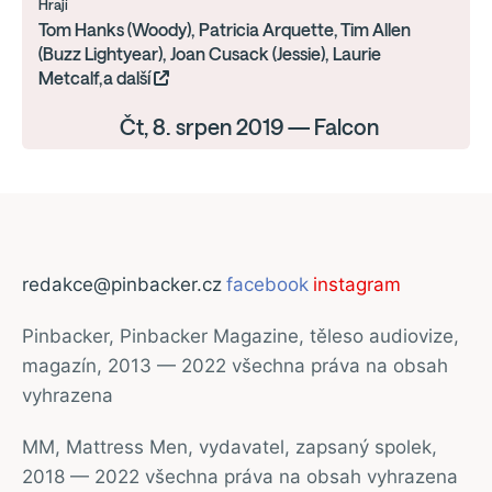
Hrají
Tom Hanks (Woody), Patricia Arquette, Tim Allen
(Buzz Lightyear), Joan Cusack (Jessie), Laurie
Metcalf,a další
Čt, 8. srpen 2019 — Falcon
redakce@pinbacker.cz
facebook
instagram
Pinbacker, Pinbacker Magazine, těleso audiovize,
magazín, 2013 — 2022 všechna práva na obsah
vyhrazena
MM, Mattress Men, vydavatel, zapsaný spolek,
2018 — 2022 všechna práva na obsah vyhrazena