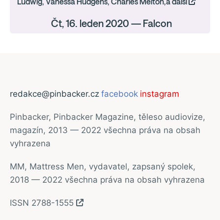
Ludwig, Vanessa Hudgens, Charles Melton,a další
Čt, 16. leden 2020 — Falcon
redakce@pinbacker.cz
facebook
instagram
Pinbacker, Pinbacker Magazine, těleso audiovize,
magazín, 2013 — 2022 všechna práva na obsah
vyhrazena
MM, Mattress Men, vydavatel, zapsaný spolek,
2018 — 2022 všechna práva na obsah vyhrazena
ISSN 2788-1555