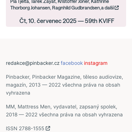
Pia Tjelta, Tarek Zayat, Kristoffer Joner, Kathrine
Thorborg Johansen, Ragnhild Gudbrandsen,a další
Čt, 10. červenec 2025 — 59th KVIFF
redakce@pinbacker.cz
facebook
instagram
Pinbacker, Pinbacker Magazine, těleso audiovize,
magazín, 2013 — 2022 všechna práva na obsah
vyhrazena
MM, Mattress Men, vydavatel, zapsaný spolek,
2018 — 2022 všechna práva na obsah vyhrazena
ISSN 2788-1555