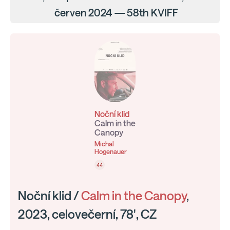
červen 2024 — 58th KVIFF
Noční klid
Calm in the
Canopy
Michal
Hogenauer
44
Noční klid /
Calm in the Canopy
,
2023, celovečerní, 78', CZ