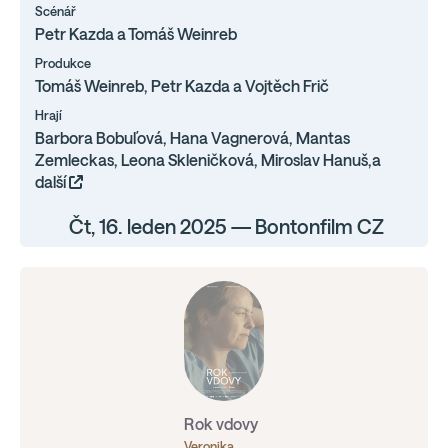
Scénář
Petr Kazda a Tomáš Weinreb
Produkce
Tomáš Weinreb, Petr Kazda a Vojtěch Frič
Hrají
Barbora Bobuľová, Hana Vagnerová, Mantas
Zemleckas, Leona Skleničková, Miroslav Hanuš,a
další
Čt, 16. leden 2025 — Bontonfilm CZ
Rok vdovy
Veronika