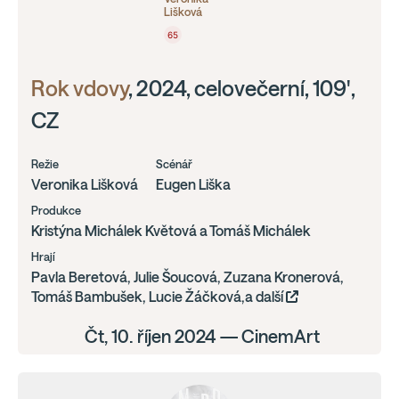
Lišková
65
Rok vdovy
, 2024, celovečerní, 109',
CZ
Režie
Scénář
Veronika Lišková
Eugen Liška
Produkce
Kristýna Michálek Květová a Tomáš Michálek
Hrají
Pavla Beretová, Julie Šoucová, Zuzana Kronerová,
Tomáš Bambušek, Lucie Žáčková,a další
Čt, 10. říjen 2024 — CinemArt