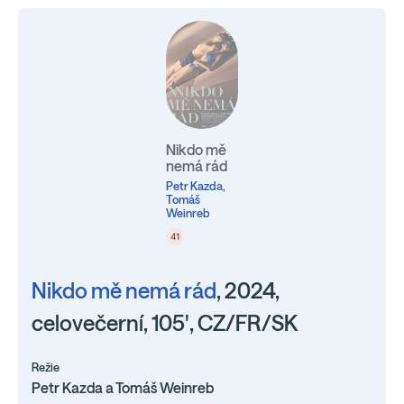
Nikdo mě
nemá rád
Petr Kazda,
Tomáš
Weinreb
41
Nikdo mě nemá rád
, 2024,
celovečerní, 105', CZ/FR/SK
Režie
Petr Kazda a Tomáš Weinreb