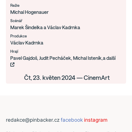
Režie
Michal Hogenauer
Scénář
Marek Šindelka a Václav Kadrnka
Produkce
Václav Kadrnka
Hrají
Pavel Gajdoš, Judit Pecháček, Michal Isteník,a další
Čt, 23. květen 2024 — CinemArt
redakce@pinbacker.cz
facebook
instagram