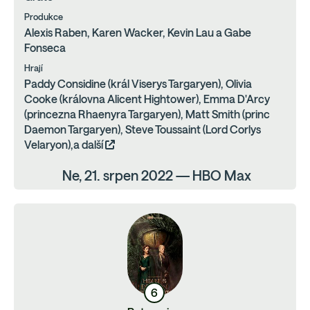
Produkce
Alexis Raben, Karen Wacker, Kevin Lau a Gabe
Fonseca
Hrají
Paddy Considine (král Viserys Targaryen), Olivia
Cooke (královna Alicent Hightower), Emma D'Arcy
(princezna Rhaenyra Targaryen), Matt Smith (princ
Daemon Targaryen), Steve Toussaint (Lord Corlys
Velaryon),a další
Ne, 21. srpen 2022 — HBO Max
6