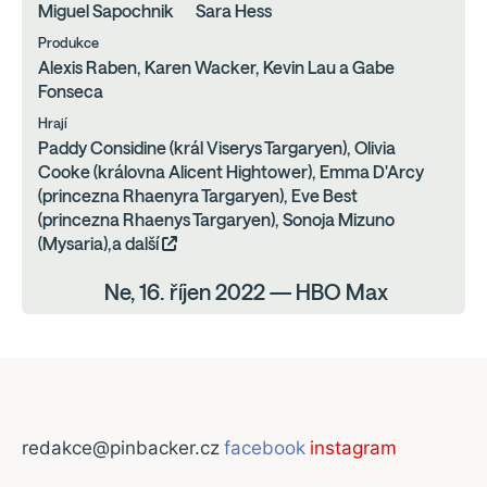
Miguel Sapochnik
Sara Hess
Produkce
Alexis Raben, Karen Wacker, Kevin Lau a Gabe
Fonseca
Hrají
Paddy Considine (král Viserys Targaryen), Olivia
Cooke (královna Alicent Hightower), Emma D'Arcy
(princezna Rhaenyra Targaryen), Eve Best
(princezna Rhaenys Targaryen), Sonoja Mizuno
(Mysaria),a další
Ne, 16. říjen 2022 — HBO Max
redakce@pinbacker.cz
facebook
instagram