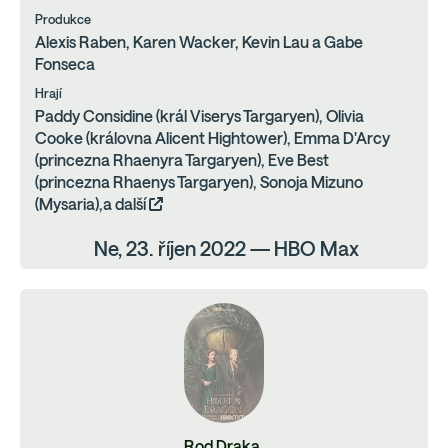
Produkce
Alexis Raben, Karen Wacker, Kevin Lau a Gabe
Fonseca
Hrají
Paddy Considine (král Viserys Targaryen), Olivia
Cooke (královna Alicent Hightower), Emma D'Arcy
(princezna Rhaenyra Targaryen), Eve Best
(princezna Rhaenys Targaryen), Sonoja Mizuno
(Mysaria),a další
Ne, 23. říjen 2022 — HBO Max
Rod Draka