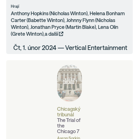
Hrají
Anthony Hopkins (Nicholas Winton), Helena Bonham
Carter (Babette Winton), Johnny Flynn (Nicholas
Winton), Jonathan Pryce (Martin Blake), Lena Olin
(Grete Winton),a další
Čt, 1. únor 2024 — Vertical Entertainment
Chicagský
tribunál
The Trial of
the
Chicago 7
Aaron Sorkin