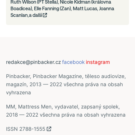
Ruth Wilson (PT Stella), Nicole Kidman (královna
Boadicea), Elle Fanning (Zan), Matt Lucas, Joanna
Scanlan,a další
redakce@pinbacker.cz
facebook
instagram
Pinbacker, Pinbacker Magazine, těleso audiovize,
magazín, 2013 — 2022 všechna práva na obsah
vyhrazena
MM, Mattress Men, vydavatel, zapsaný spolek,
2018 — 2022 všechna práva na obsah vyhrazena
ISSN 2788-1555