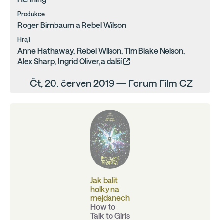
Produkce
Roger Birnbaum a Rebel Wilson
Hrají
Anne Hathaway, Rebel Wilson, Tim Blake Nelson,
Alex Sharp, Ingrid Oliver,a další
Čt, 20. červen 2019 — Forum Film CZ
Jak balit
holky na
mejdanech
How to
Talk to Girls