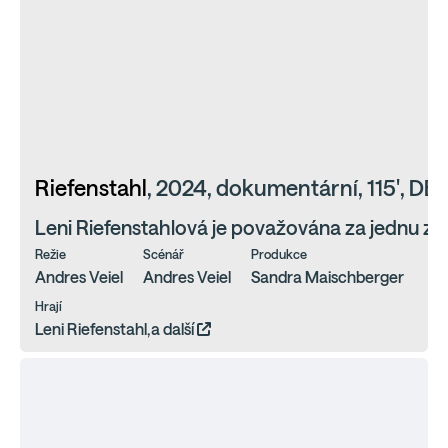
Riefenstahl
, 2024, dokumentární, 115', DE
Leni Riefenstahlová je považována za jednu z n
Režie
Scénář
Produkce
Andres Veiel
Andres Veiel
Sandra Maischberger
Hrají
Leni Riefenstahl,a další