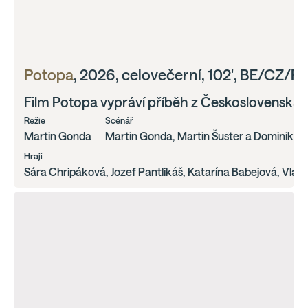
Potopa
, 2026, celovečerní, 102', BE/CZ/P
Film Potopa vypráví příběh z Československa z 
Režie
Scénář
Martin Gonda
Martin Gonda, Martin Šuster a Dominika
Hrají
Sára Chripáková, Jozef Pantlikáš, Katarína Babejová, Vladi