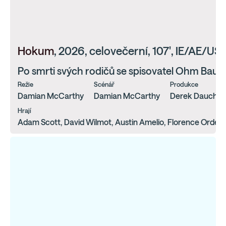
Hokum
, 2026, celovečerní, 107', IE/AE/US
Po smrti svých rodičů se spisovatel Ohm Bauman
Režie
Scénář
Produkce
Damian McCarthy
Damian McCarthy
Derek Dauchy, M
Hrají
Adam Scott, David Wilmot, Austin Amelio, Florence Ordesh